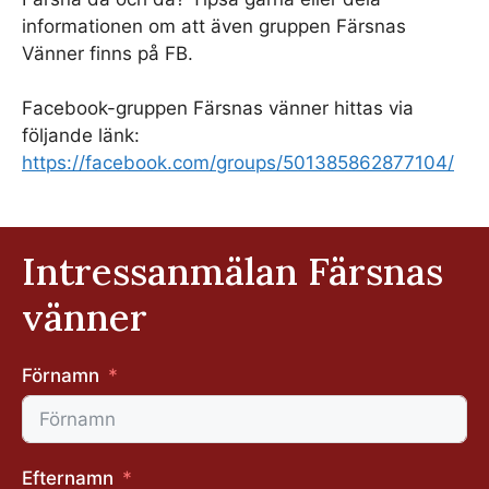
informationen om att även gruppen Färsnas
Vänner finns på FB.
Facebook-gruppen Färsnas vänner hittas via
följande länk:
https://facebook.com/groups/501385862877104/
Intressanmälan Färsnas
vänner
Förnamn
Efternamn