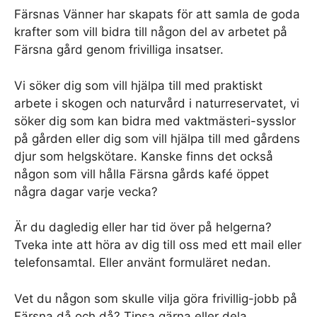
Färsnas Vänner har skapats för att samla de goda
krafter som vill bidra till någon del av arbetet på
Färsna gård genom frivilliga insatser.
Vi söker dig som vill hjälpa till med praktiskt
arbete i skogen och naturvård i naturreservatet, vi
söker dig som kan bidra med vaktmästeri-sysslor
på gården eller dig som vill hjälpa till med gårdens
djur som helgskötare. Kanske finns det också
någon som vill hålla Färsna gårds kafé öppet
några dagar varje vecka?
Är du dagledig eller har tid över på helgerna?
Tveka inte att höra av dig till oss med ett mail eller
telefonsamtal. Eller använt formuläret nedan.
Vet du någon som skulle vilja göra frivillig-jobb på
Färsna då och då? Tipsa gärna eller dela