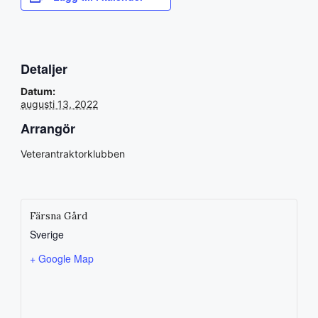
Detaljer
Datum:
augusti 13, 2022
Arrangör
Veterantraktorklubben
Färsna Gård
Sverige
+ Google Map