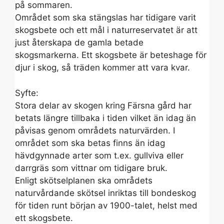
på sommaren.
Området som ska stängslas har tidigare varit
skogsbete och ett mål i naturreservatet är att
just återskapa de gamla betade
skogsmarkerna. Ett skogsbete är beteshage för
djur i skog, så träden kommer att vara kvar.
Syfte:
Stora delar av skogen kring Färsna gård har
betats längre tillbaka i tiden vilket än idag än
påvisas genom områdets naturvärden. I
området som ska betas finns än idag
hävdgynnade arter som t.ex. gullviva eller
darrgräs som vittnar om tidigare bruk.
Enligt skötselplanen ska områdets
naturvårdande skötsel inriktas till bondeskog
för tiden runt början av 1900-talet, helst med
ett skogsbete.