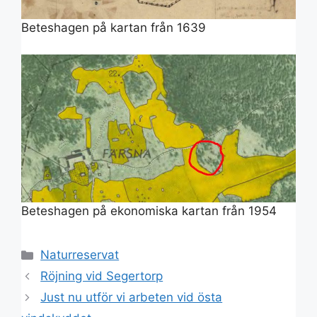
Beteshagen på kartan från 1639
Beteshagen på ekonomiska kartan från 1954
Kategorier
Naturreservat
Röjning vid Segertorp
Just nu utför vi arbeten vid östa