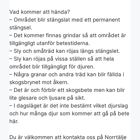
Vad kommer att hända?
– Området blir stängslat med ett permanent
stängsel.
– Det kommer finnas grindar så att området är
tillgängligt utanför betestiderna.
– Sly och småträd kan röjas längs stängslet.
– Sly kan röjas på vissa ställen så att hela
området blir tillgängligt för djuren.
– Några granar och andra träd kan blir fällda i
skogsbrynet mot åkern.
– Det är och förblir ett skogsbete men kan blir
lite glesare och ljusare på sikt.
– I dagsläget är det inte bestämt vilket djurslag
och hur många djur som kommer att gå på bete
här.
Du är välkommen att kontakta oss på Norrtälje