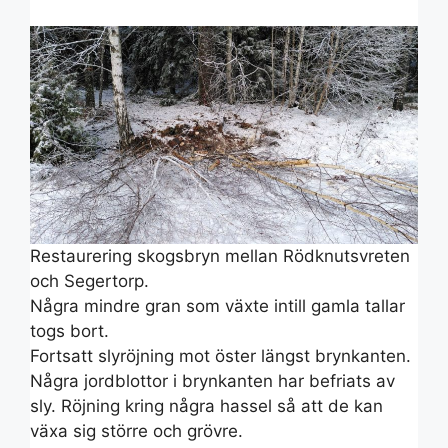
Restaurering skogsbryn mellan Rödknutsvreten
och Segertorp.
Några mindre gran som växte intill gamla tallar
togs bort.
Fortsatt slyröjning mot öster längst brynkanten.
Några jordblottor i brynkanten har befriats av
sly. Röjning kring några hassel så att de kan
växa sig större och grövre.