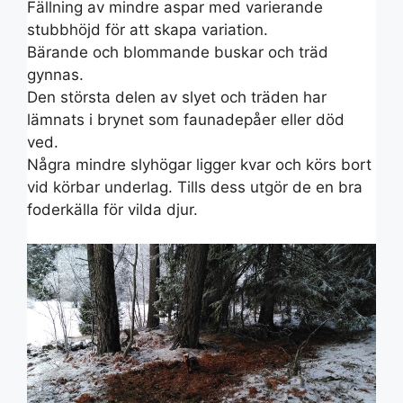
Fällning av mindre aspar med varierande
stubbhöjd för att skapa variation.
Bärande och blommande buskar och träd
gynnas.
Den största delen av slyet och träden har
lämnats i brynet som faunadepåer eller död
ved.
Några mindre slyhögar ligger kvar och körs bort
vid körbar underlag. Tills dess utgör de en bra
foderkälla för vilda djur.