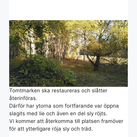
Tomtmarken ska restaureras och slåtter
återinföras.
Därför har ytorna som fortfarande var öppna
slagits med lie och även en del sly röjts.
Vi kommer att återkomma till platsen framöver
för att ytterligare röja sly och träd.